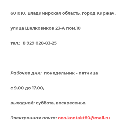
601010, Владимирская область, город Киржач,
улица Шелковиков 23-А пом.10
тел.:
8 929 028-83-25
Рабочие дни:
понедельник - пятница
с 9.00 до 17.00,
выходной:
суббота, воскресенье.
Электронная почта:
ooo.kontakt80@mail.ru